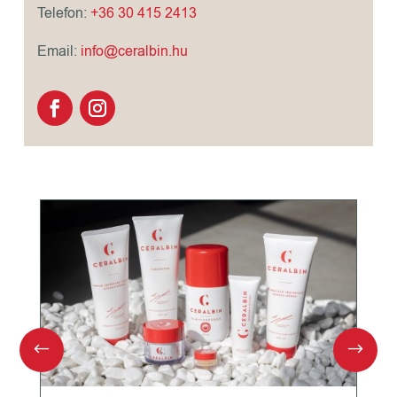
Telefon:
+36 30 415 2413
Email:
info@ceralbin.hu