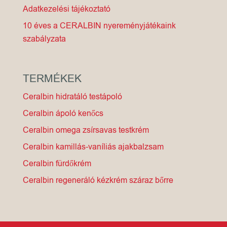
Adatkezelési tájékoztató
10 éves a CERALBIN nyereményjátékaink
szabályzata
TERMÉKEK
Ceralbin hidratáló testápoló
Ceralbin ápoló kenőcs
Ceralbin omega zsírsavas testkrém
Ceralbin kamillás-vaníliás ajakbalzsam
Ceralbin fürdőkrém
Ceralbin regeneráló kézkrém száraz bőrre