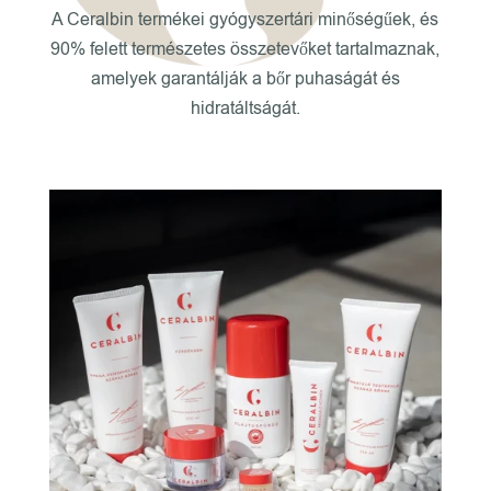
A Ceralbin termékei gyógyszertári minőségűek, és
90% felett természetes összetevőket tartalmaznak,
amelyek garantálják a bőr puhaságát és
hidratáltságát.