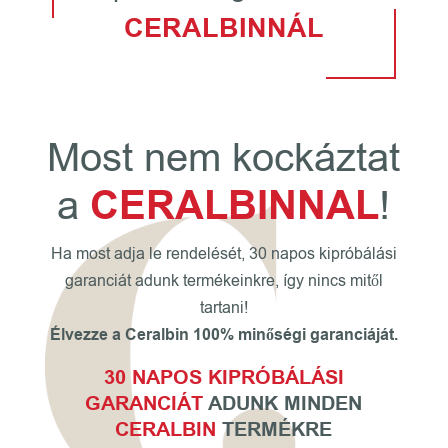
CERALBIN
NÁL
Most nem kockáztat
a
CERALBINNAL
!
Ha most adja le rendelését, 30 napos kipróbálási
garanciát adunk termékeinkre, így nincs mitől
tartani!
Élvezze a Ceralbin 100% minőségi garanciáját.
30 NAPOS KIPRÓBÁLÁSI
GARANCIÁT
ADUNK MINDEN
CERALBIN
TERMÉKRE