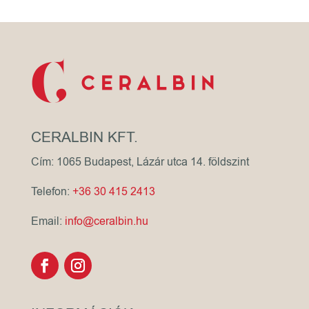
CERALBIN KFT.
Cím: 1065 Budapest, Lázár utca 14. földszint
Telefon:
+36 30 415 2413
Email:
info@ceralbin.hu