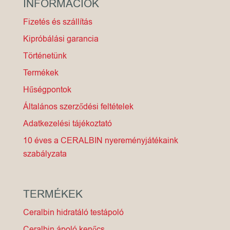
INFORMÁCIÓK
Fizetés és szállítás
Kipróbálási garancia
Történetünk
Termékek
Hűségpontok
Általános szerződési feltételek
Adatkezelési tájékoztató
10 éves a CERALBIN nyereményjátékaink
szabályzata
TERMÉKEK
Ceralbin hidratáló testápoló
Ceralbin ápoló kenőcs