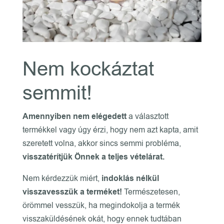
Nem kockáztat
semmit!
Amennyiben nem elégedett
a választott
termékkel vagy úgy érzi, hogy nem azt kapta, amit
szeretett volna, akkor sincs semmi probléma,
visszatérítjük Önnek a teljes vételárat.
Nem kérdezzük miért,
indoklás nélkül
visszavesszük a terméket!
Természetesen,
örömmel vesszük, ha megindokolja a termék
visszaküldésének okát, hogy ennek tudtában