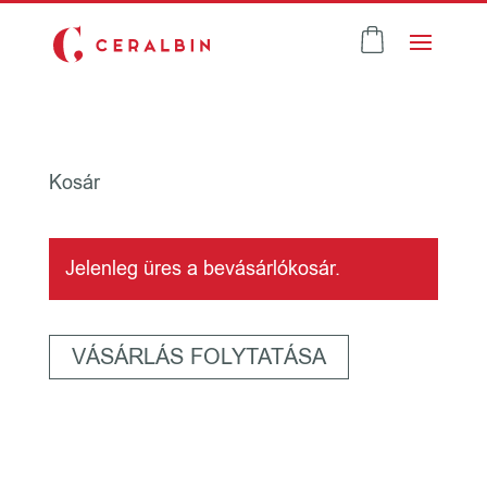
Kosár
Jelenleg üres a bevásárlókosár.
VÁSÁRLÁS FOLYTATÁSA