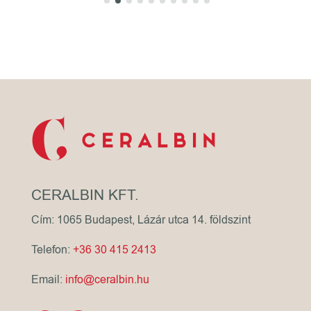
CERALBIN KFT.
Cím: 1065 Budapest, Lázár utca 14. földszint
Telefon:
+36 30 415 2413
Email:
info@ceralbin.hu