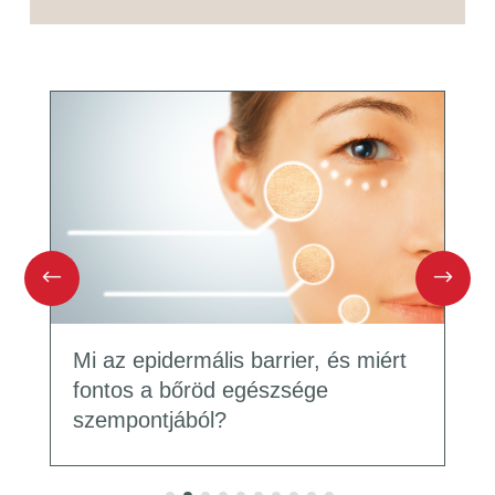
Mi az epidermális barrier, és miért
fontos a bőröd egészsége
szempontjából?