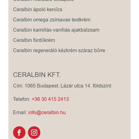
Ceralbin ápoló kenőcs
Ceralbin omega zsírsavas testkrém
Ceralbin kamillás-vaníliás ajakbalzsam
Ceralbin fürdőkrém
Ceralbin regeneráló kézkrém száraz bőrre
CERALBIN KFT.
Cím: 1065 Budapest, Lázár utca 14. földszint
Telefon:
+36 30 415 2413
Email:
info@ceralbin.hu