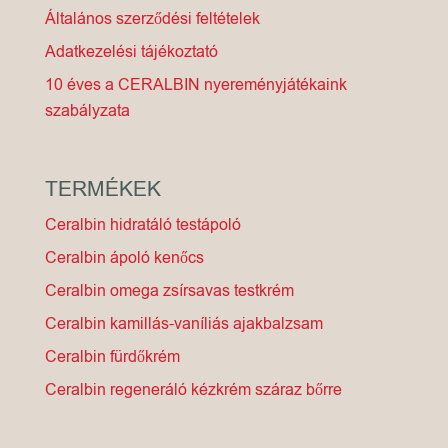
Általános szerződési feltételek
Adatkezelési tájékoztató
10 éves a CERALBIN nyereményjátékaink
szabályzata
TERMÉKEK
Ceralbin hidratáló testápoló
Ceralbin ápoló kenőcs
Ceralbin omega zsírsavas testkrém
Ceralbin kamillás-vaníliás ajakbalzsam
Ceralbin fürdőkrém
Ceralbin regeneráló kézkrém száraz bőrre