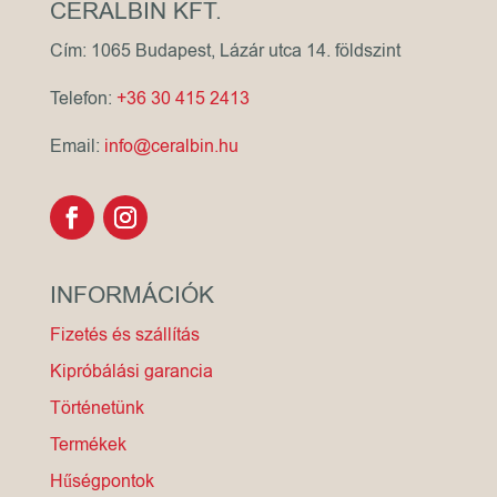
CERALBIN KFT.
Cím: 1065 Budapest, Lázár utca 14. földszint
Telefon:
+36 30 415 2413
Email:
info@ceralbin.hu
INFORMÁCIÓK
Fizetés és szállítás
Kipróbálási garancia
Történetünk
Termékek
Hűségpontok