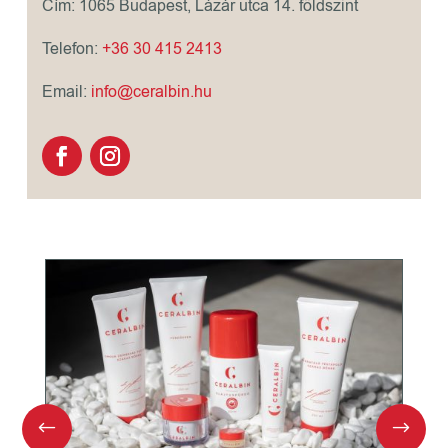
Cím: 1065 Budapest, Lázár utca 14. földszint
Telefon:
+36 30 415 2413
Email:
info@ceralbin.hu