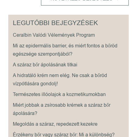
LEGUTÓBBI BEJEGYZÉSEK
Ceralbin Valódi Vélemények Program
Mi az epidermális barrier, és miért fontos a bőröd
egészsége szempontjából?
A száraz bőr ápolásának titkai
A hidratáló krém nem elég. Ne csak a bőröd
vízpótlására gondolj!
Természetes illóolajok a kozmetikumokban
Miért jobbak a zsírosabb krémek a száraz bőr
ápolására?
Megoldás a száraz, repedezett kezekre
Érzékeny bőr vagy száraz bőr: Mi a különbség?