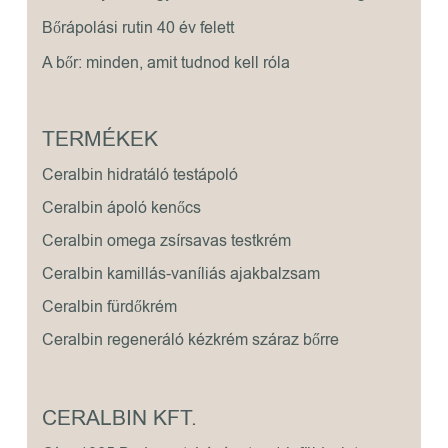
Bőrápolási rutin 40 év felett
A bőr: minden, amit tudnod kell róla
TERMÉKEK
Ceralbin hidratáló testápoló
Ceralbin ápoló kenőcs
Ceralbin omega zsírsavas testkrém
Ceralbin kamillás-vaníliás ajakbalzsam
Ceralbin fürdőkrém
Ceralbin regeneráló kézkrém száraz bőrre
CERALBIN KFT.