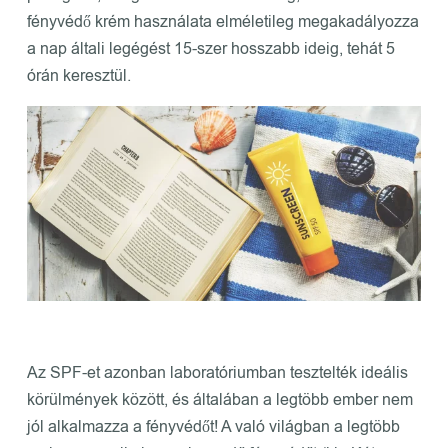
fényvédő krém használata elméletileg megakadályozza
a nap általi legégést 15-szer hosszabb ideig, tehát 5
órán keresztül.
Az SPF-et azonban laboratóriumban tesztelték ideális
körülmények között, és általában a legtöbb ember nem
jól alkalmazza a fényvédőt! A való világban a legtöbb