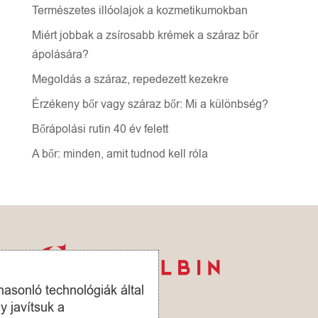
Természetes illóolajok a kozmetikumokban
Miért jobbak a zsírosabb krémek a száraz bőr
ápolására?
Megoldás a száraz, repedezett kezekre
Érzékeny bőr vagy száraz bőr: Mi a különbség?
Bőrápolási rutin 40 év felett
A bőr: minden, amit tudnod kell róla
hasonló technológiák által
y javítsuk a