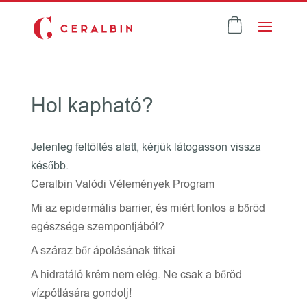
Hol kapható?
Jelenleg feltöltés alatt, kérjük látogasson vissza
később.
Ceralbin Valódi Vélemények Program
Mi az epidermális barrier, és miért fontos a bőröd
egészsége szempontjából?
A száraz bőr ápolásának titkai
A hidratáló krém nem elég. Ne csak a bőröd
vízpótlására gondolj!