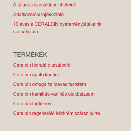
Általános szerződési feltételek
Adatkezelési tájékoztató
10 éves a CERALBIN nyereményjátékaink
szabályzata
TERMÉKEK
Ceralbin hidratáló testápoló
Ceralbin ápoló kenőcs
Ceralbin omega zsírsavas testkrém
Ceralbin kamillás-vaníliás ajakbalzsam
Ceralbin fürdőkrém
Ceralbin regeneráló kézkrém száraz bőrre