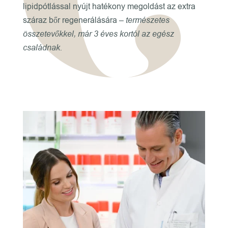
lipidpótlással nyújt hatékony megoldást az extra
száraz bőr regenerálására
– természetes
összetevőkkel, már 3 éves kortól az egész
családnak.