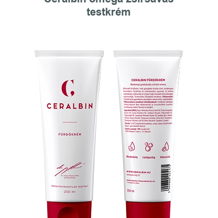
testkrém