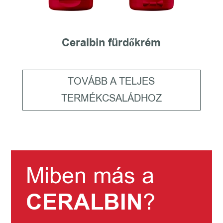
Ceralbin fürdőkrém
TOVÁBB A TELJES
TERMÉKCSALÁDHOZ
Miben más a
CERALBIN
?