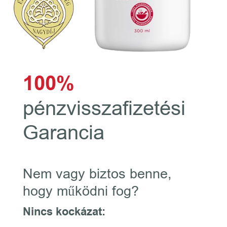
100%
pénzvisszafizetési
Garancia
Nem vagy biztos benne,
hogy működni fog?
Nincs kockázat: