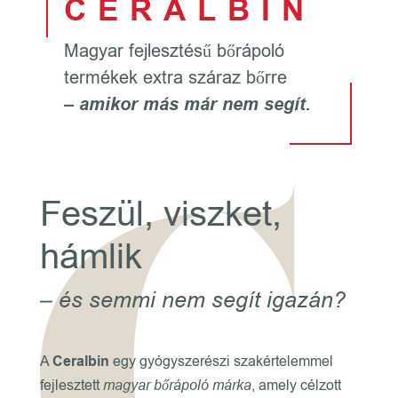
CERALBIN
Magyar fejlesztésű bőrápoló
termékek extra száraz bőrre
– amikor más már nem segít.
Feszül, viszket,
hámlik
– és semmi nem segít igazán?
A
Ceralbin
egy gyógyszerészi szakértelemmel
fejlesztett
magyar bőrápoló márka
, amely célzott