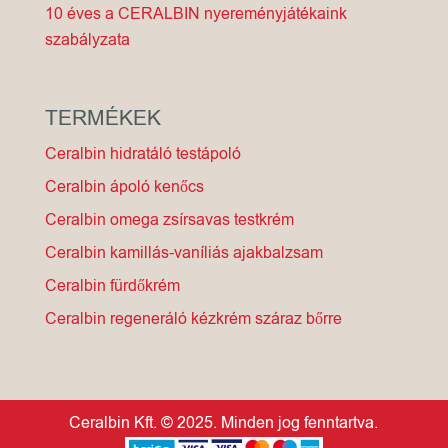
10 éves a CERALBIN nyereményjátékaink
szabályzata
TERMÉKEK
Ceralbin hidratáló testápoló
Ceralbin ápoló kenőcs
Ceralbin omega zsírsavas testkrém
Ceralbin kamillás-vaníliás ajakbalzsam
Ceralbin fürdőkrém
Ceralbin regeneráló kézkrém száraz bőrre
Ceralbin Kft. © 2025. Minden jog fenntartva.