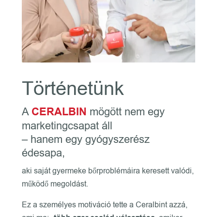
Történetünk
A
CERALBIN
mögött nem egy
marketingcsapat áll
– hanem egy gyógyszerész
édesapa,
aki saját gyermeke bőrproblémáira keresett valódi,
működő megoldást.
Ez a személyes motiváció tette a Ceralbint azzá,