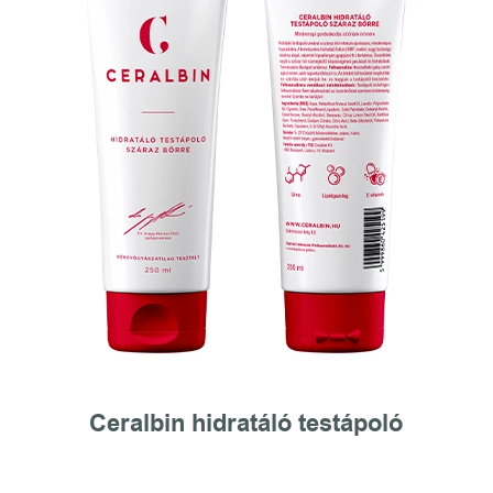
Ceralbin hidratáló testápoló