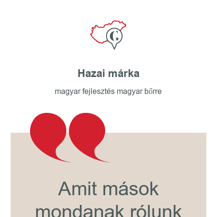
Hazai márka
magyar fejlesztés magyar bőrre
Amit mások
mondanak rólunk