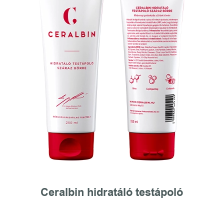
Ceralbin hidratáló testápoló