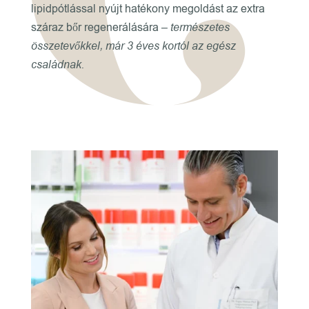
lipidpótlással nyújt hatékony megoldást az extra
száraz bőr regenerálására
– természetes
összetevőkkel, már 3 éves kortól az egész
családnak.