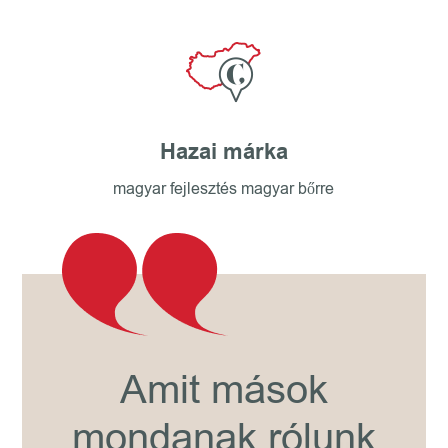
Hazai márka
magyar fejlesztés magyar bőrre
Amit mások
mondanak rólunk