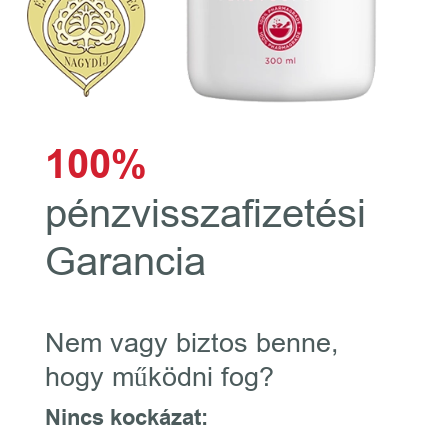
100%
pénzvisszafizetési
Garancia
Nem vagy biztos benne,
hogy működni fog?
Nincs kockázat: