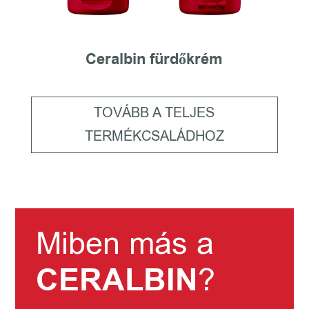
Ceralbin fürdőkrém
TOVÁBB A TELJES
TERMÉKCSALÁDHOZ
Miben más a
CERALBIN
?