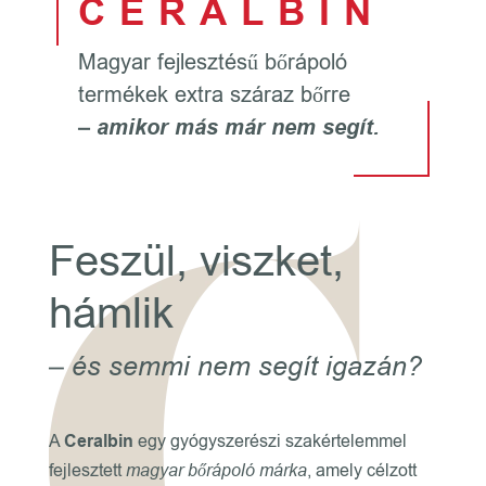
CERALBIN
Magyar fejlesztésű bőrápoló
termékek extra száraz bőrre
– amikor más már nem segít.
Feszül, viszket,
hámlik
– és semmi nem segít igazán?
A
Ceralbin
egy gyógyszerészi szakértelemmel
fejlesztett
magyar bőrápoló márka
, amely célzott