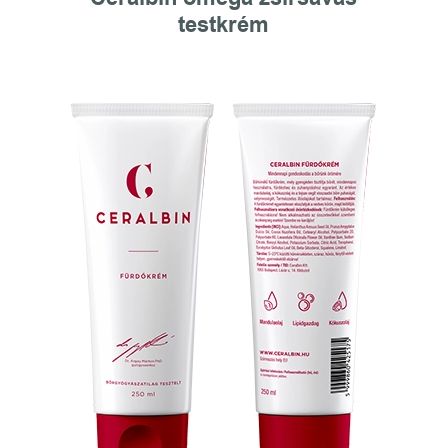
testkrém