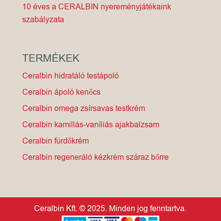
10 éves a CERALBIN nyereményjátékaink
szabályzata
TERMÉKEK
Ceralbin hidratáló testápoló
Ceralbin ápoló kenőcs
Ceralbin omega zsírsavas testkrém
Ceralbin kamillás-vaníliás ajakbalzsam
Ceralbin fürdőkrém
Ceralbin regeneráló kézkrém száraz bőrre
Ceralbin Kft. © 2025. Minden jog fenntartva.