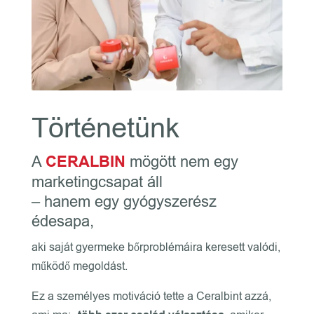
Történetünk
A
CERALBIN
mögött nem egy
marketingcsapat áll
– hanem egy gyógyszerész
édesapa,
aki saját gyermeke bőrproblémáira keresett valódi,
működő megoldást.
Ez a személyes motiváció tette a Ceralbint azzá,