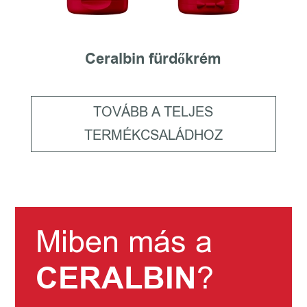
Ceralbin fürdőkrém
TOVÁBB A TELJES
TERMÉKCSALÁDHOZ
Miben más a
CERALBIN
?