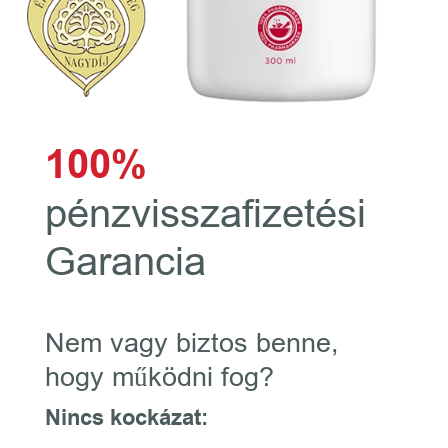
100%
pénzvisszafizetési
Garancia
Nem vagy biztos benne,
hogy működni fog?
Nincs kockázat: