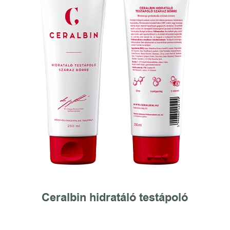
Ceralbin hidratáló testápoló