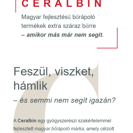
CERALBIN
Magyar fejlesztésű bőrápoló
termékek extra száraz bőrre
– amikor más már nem segít.
Feszül, viszket,
hámlik
– és semmi nem segít igazán?
A
Ceralbin
egy gyógyszerészi szakértelemmel
fejlesztett
magyar bőrápoló márka
, amely célzott