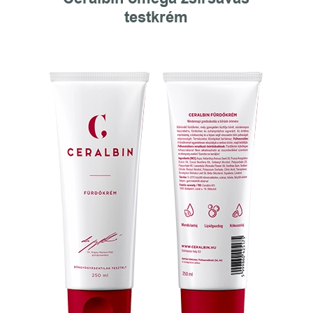
testkrém