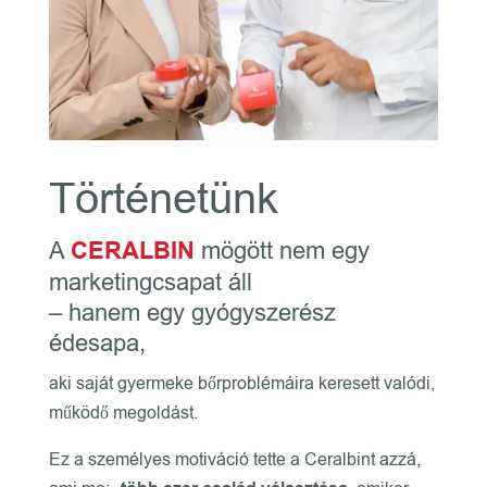
Történetünk
A
CERALBIN
mögött nem egy
marketingcsapat áll
– hanem egy gyógyszerész
édesapa,
aki saját gyermeke bőrproblémáira keresett valódi,
működő megoldást.
Ez a személyes motiváció tette a Ceralbint azzá,