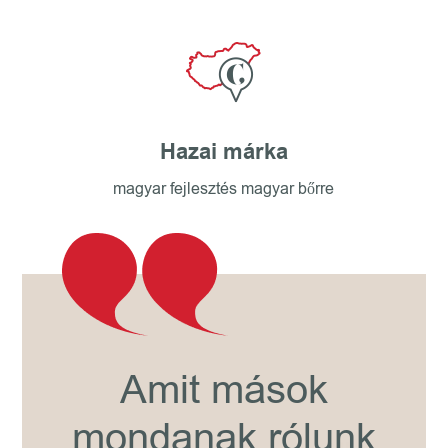
Hazai márka
magyar fejlesztés magyar bőrre
Amit mások
mondanak rólunk