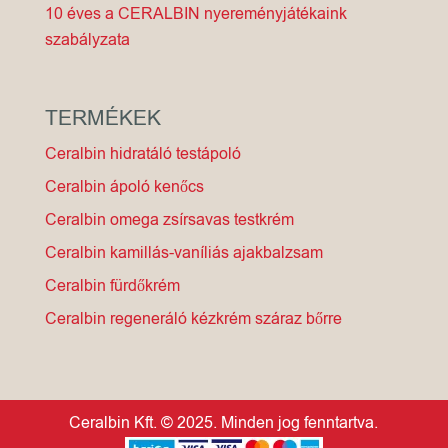
10 éves a CERALBIN nyereményjátékaink
szabályzata
TERMÉKEK
Ceralbin hidratáló testápoló
Ceralbin ápoló kenőcs
Ceralbin omega zsírsavas testkrém
Ceralbin kamillás-vaníliás ajakbalzsam
Ceralbin fürdőkrém
Ceralbin regeneráló kézkrém száraz bőrre
Ceralbin Kft. © 2025. Minden jog fenntartva.