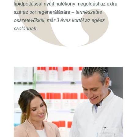
lipidpótlással nyújt hatékony megoldást az extra
száraz bőr regenerálására
– természetes
összetevőkkel, már 3 éves kortól az egész
családnak.